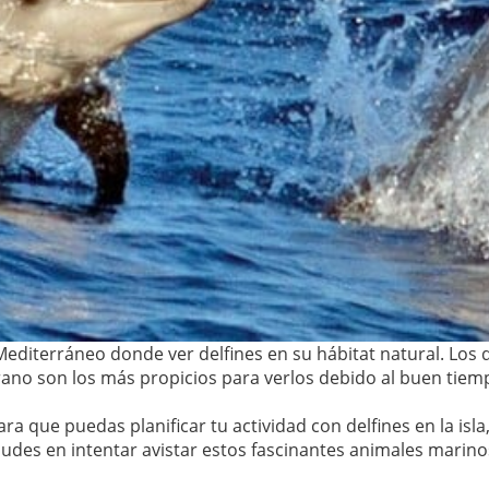
editerráneo donde ver delfines en su hábitat natural. Los de
ano son los más propicios para verlos debido al buen tiemp
ara que puedas planificar tu actividad con delfines en la is
 dudes en intentar avistar estos fascinantes animales marino