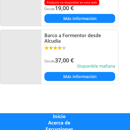
Producto no disponible en esta web
19,00
€
Desde
Más información
Barco a Formentor desde
Alcudia
37,00
€
Desde
Disponible mañana
Más información
Inicio
Acerca de
Excursiones