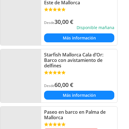
Este de Mallorca
30,00
€
Desde
Disponible mañana
Más información
Starfish Mallorca Cala d’Or:
Barco con avistamiento de
delfines
60,00
€
Desde
Más información
Paseo en barco en Palma de
Mallorca