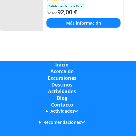
Salida desde zona Este
92,00
€
Desde
Más información
Inicio
Acerca de
Excursiones
Destinos
Actividades
Blog
Contacto
Actividades
Recomendaciones