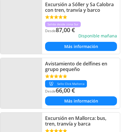
Excursión a Sóller y Sa Calobra
con tren, tranvía y barco
Salida desde zona Sur
87,00
€
Desde
Disponible mañana
Más información
Avistamiento de delfines en
grupo pequeño
Sello Click Mallorca
66,00
€
Desde
Más información
Excursión en Mallorca: bus,
tren, tranvía y barca