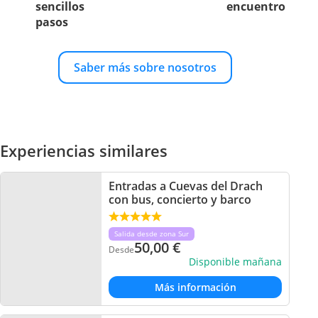
sencillos
encuentro
pasos
Saber más sobre nosotros
Experiencias similares
Entradas a Cuevas del Drach
con bus, concierto y barco
Salida desde zona Sur
50,00
€
Desde
Disponible mañana
Más información