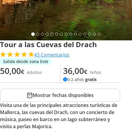
Tour a las Cuevas del Drach
43
Comentarios
Salida desde zona Este
50,00
36,00
€
€
Adultos
Niños
0-2 años
gratis
Mostrar fechas disponibles
Visita una de las principales atracciones turísticas de
Mallorca, las cuevas del Drach, con un concierto de
música, paseo en barco en un lago subterráneo y
visita a perlas Majorica.