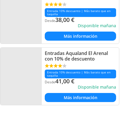
Entrada 10% descuento | Más barato que en
taquilla
38,00
€
Desde
Disponible mañana
Más información
Entradas Aqualand El Arenal
con 10% de descuento
Entrada 10% descuento | Más barato que en
taquilla
41,00
€
Desde
Disponible mañana
Más información