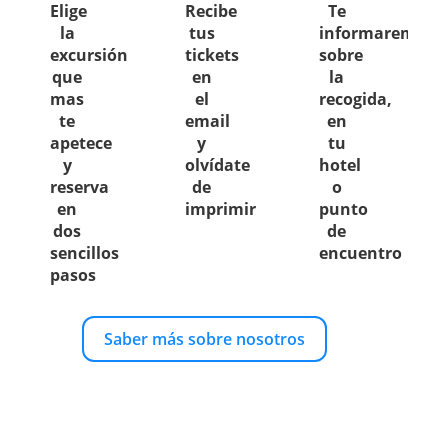
Elige
Recibe
Te
la
tus
informaremos
excursión
tickets
sobre
que
en
la
mas
el
recogida,
te
email
en
apetece
y
tu
y
olvídate
hotel
reserva
de
o
en
imprimir
punto
dos
de
sencillos
encuentro
pasos
Saber más sobre nosotros