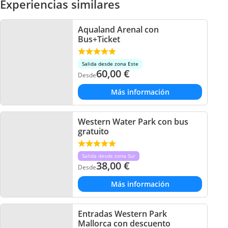
Experiencias similares
Aqualand Arenal con
Bus+Ticket
Salida desde zona Este
60,00
€
Desde
Más información
Western Water Park con bus
gratuito
Salida desde zona Sur
38,00
€
Desde
Más información
Entradas Western Park
Mallorca con descuento