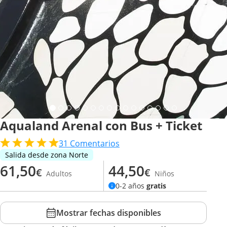
Aqualand Arenal con Bus + Ticket
31
Comentarios
Salida desde zona Norte
61,50
44,50
€
€
Adultos
Niños
0-2 años
gratis
Mostrar fechas disponibles