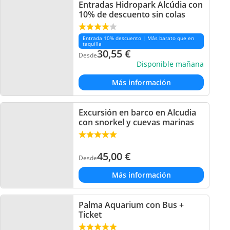
Entradas Hidropark Alcúdia con
10% de descuento sin colas
Entrada 10% descuento | Más barato que en
taquilla
30,55
€
Desde
Disponible mañana
Más información
Excursión en barco en Alcudia
con snorkel y cuevas marinas
45,00
€
Desde
Más información
Palma Aquarium con Bus +
Ticket