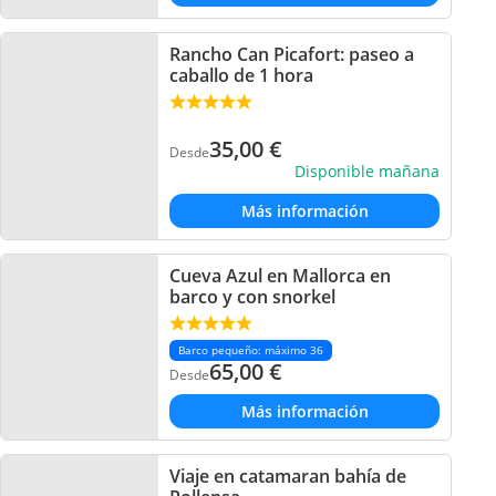
Rancho Can Picafort: paseo a
caballo de 1 hora
35,00
€
Desde
Disponible mañana
Más información
Cueva Azul en Mallorca en
barco y con snorkel
Barco pequeño: máximo 36
65,00
€
Desde
Más información
Viaje en catamaran bahía de