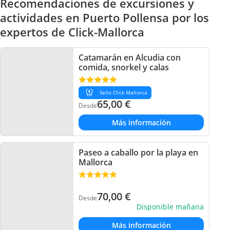
Recomendaciones de excursiones y
actividades en Puerto Pollensa por los
expertos de Click-Mallorca
Catamarán en Alcudia con
comida, snorkel y calas
Sello Click Mallorca
65,00
€
Desde
Más información
Paseo a caballo por la playa en
Mallorca
70,00
€
Desde
Disponible mañana
Más información