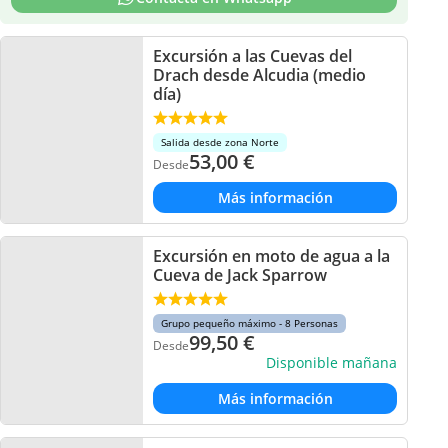
Excursión a las Cuevas del
Drach desde Alcudia (medio
día)
Salida desde zona Norte
53,00
€
Desde
Más información
Excursión en moto de agua a la
Cueva de Jack Sparrow
Grupo pequeño máximo - 8 Personas
99,50
€
Desde
Disponible mañana
Más información