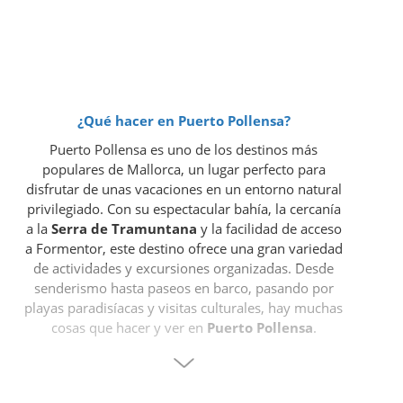
¿Qué hacer en Puerto Pollensa?
Puerto Pollensa es uno de los destinos más
populares de Mallorca, un lugar perfecto para
disfrutar de unas vacaciones en un entorno natural
privilegiado. Con su espectacular bahía, la cercanía
a la
Serra de Tramuntana
y la facilidad de acceso
a Formentor, este destino ofrece una gran variedad
de actividades y excursiones organizadas. Desde
senderismo hasta paseos en barco, pasando por
playas paradisíacas y visitas culturales, hay muchas
cosas que hacer y ver en
Puerto Pollensa
.
Lugares más destacados en Puerto Pollensa
Puerto Pollensa cuenta con un paseo marítimo