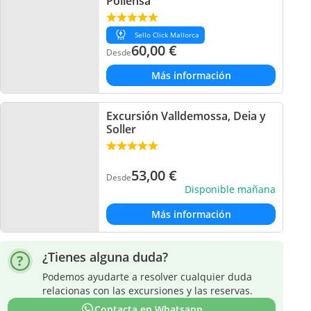
Pollensa
Sello Click Mallorca
60,00
€
Desde
Más información
Excursión Valldemossa, Deia y
Soller
53,00
€
Desde
Disponible mañana
Más información
¿Tienes alguna duda?
Podemos ayudarte a resolver cualquier duda
relacionas con las excursiones y las reservas.
Contacta en Whatsapp