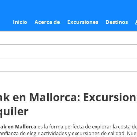
Inicio
Acerca de
Excursiones
Destinos
k en Mallorca: Excursion
quiler
ak en Mallorca
es la forma perfecta de explorar la costa d
confianza de elegir actividades y excursiones de calidad. Nue