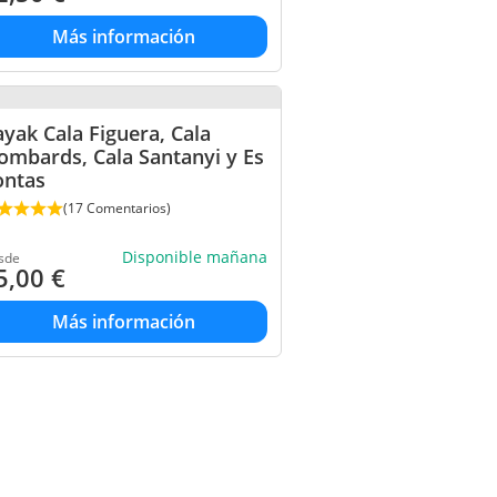
Más información
yak Cala Figuera, Cala
ombards, Cala Santanyi y Es
ontas
(17 Comentarios)
Disponible mañana
sde
5,00
€
Más información