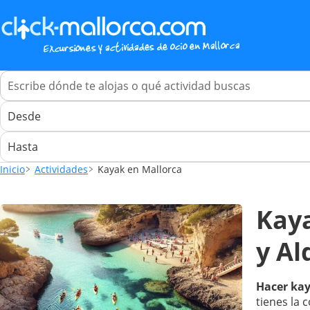
Inicio
Actividades
Kayak en Mallorca
Kaya
y Al
Hacer kay
tienes la 