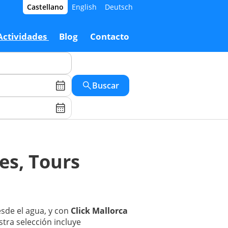
Castellano
English
Deutsch
Actividades
Blog
Contacto
Buscar
es, Tours
esde el agua, y con
Click Mallorca
stra selección incluye