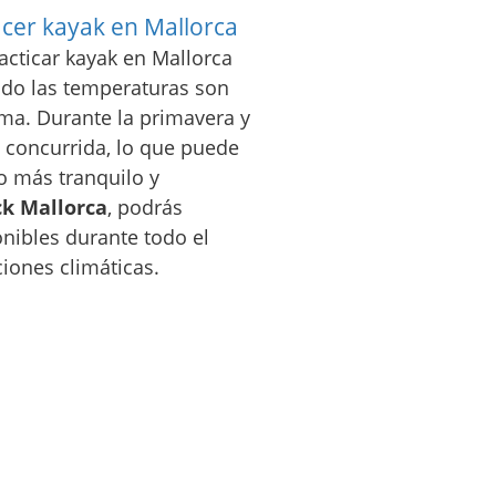
cer kayak en Mallorca
acticar kayak en Mallorca
ndo las temperaturas son
lma. Durante la primavera y
s concurrida, lo que puede
o más tranquilo y
ck Mallorca
, podrás
onibles durante todo el
iones climáticas.