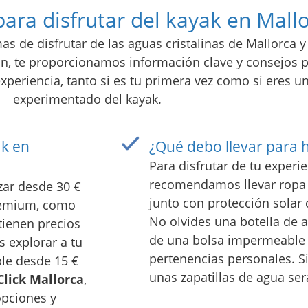
para disfrutar del kayak en Mall
as de disfrutar de las aguas cristalinas de Mallorca y
ón, te proporcionamos información clave y consejos p
periencia, tanto si es tu primera vez como si eres 
experimentado del kayak.
ak en
¿Qué debo llevar para 
Para disfrutar de tu experie
recomendamos llevar ropa
zar desde 30 €
junto con protección solar
premium, como
No olvides una botella de 
tienen precios
de una bolsa impermeable 
s explorar a tu
pertenencias personales. 
ble desde 15 €
unas zapatillas de agua ser
Click Mallorca
,
opciones y