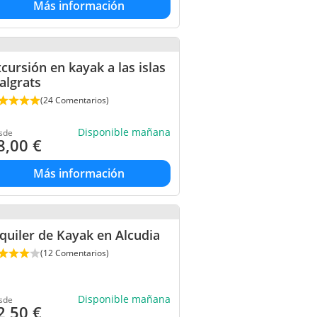
Más información
cursión en kayak a las islas
algrats
(24 Comentarios)
Disponible mañana
sde
8,00
€
Más información
quiler de Kayak en Alcudia
(12 Comentarios)
Disponible mañana
sde
2,50
€