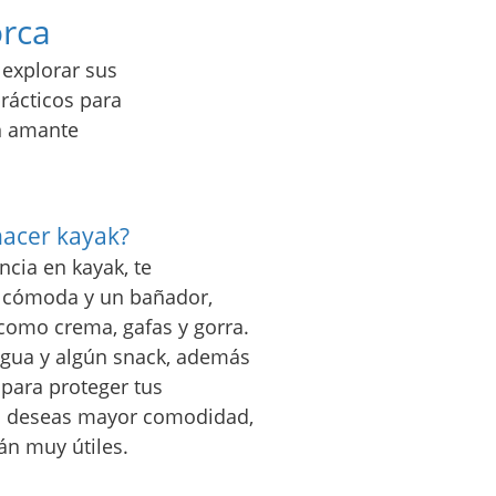
orca
 explorar sus
rácticos para
un amante
hacer kayak?
ncia en kayak, te
 cómoda y un bañador,
 como crema, gafas y gorra.
agua y algún snack, además
para proteger tus
Si deseas mayor comodidad,
án muy útiles.