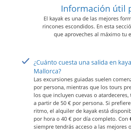
Información útil 
El kayak es una de las mejores form
rincones escondidos. En esta secci
que aproveches al máximo tu ex
¿Cuánto cuesta una salida en kay
Mallorca?
Las excursiones guiadas suelen comen
por persona, mientras que los tours 
los que incluyen cuevas o atardeceres, 
a partir de 50 € por persona. Si prefiere
ritmo, el alquiler de kayak está disponi
por hora o 40 € por día completo. Con
siempre tendrás acceso a las mejores 