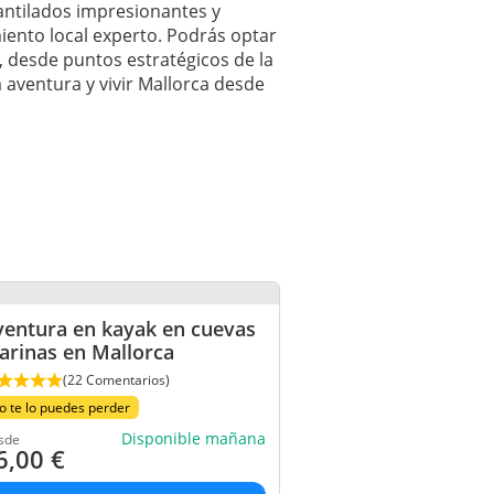
cantilados impresionantes y
iento local experto. Podrás optar
, desde puntos estratégicos de la
a aventura y vivir Mallorca desde
ventura en kayak en cuevas
arinas en Mallorca
(22 Comentarios)
o te lo puedes perder
Disponible mañana
sde
6,00
€